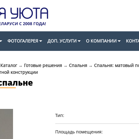
ФОТОГАЛЕРЕЯ
ДОП. УСЛУГИ
О КОМПАНИИ
КОНТ
→
Каталог
→
Готовые решения
→
Спальня
→
Спальня: матовый п
тной конструкции
спальне
Тип:
Площадь помещения: