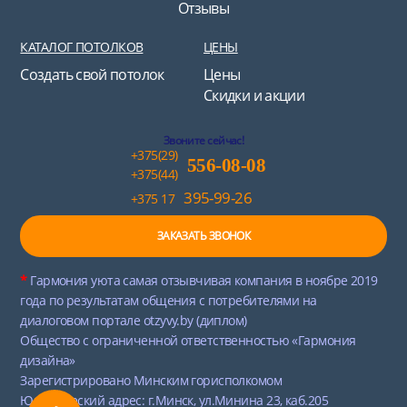
Отзывы
КАТАЛОГ ПОТОЛКОВ
ЦЕНЫ
Создать свой потолок
Цены
Скидки и акции
Звоните сейчас!
+375(29)
556-08-08
+375(44)
395-99-26
+375 17
ЗАКАЗАТЬ ЗВОНОК
*
Гармония уюта самая отзывчивая компания в ноябре 2019
года по результатам общения с потребителями на
диалоговом портале otzyvy.by (диплом)
Общество с ограниченной ответственностью «Гармония
дизайна»
Зарегистрировано Минским горисполкомом
Юридический адрес: г.Минск, ул.Минина 23, каб.205