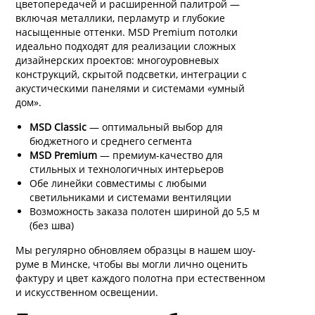
цветопередачей и расширенной палитрой —
включая металлики, перламутр и глубокие
насыщенные оттенки. MSD Premium потолки
идеально подходят для реализации сложных
дизайнерских проектов: многоуровневых
конструкций, скрытой подсветки, интеграции с
акустическими панелями и системами «умный
дом».
MSD Classic
— оптимальный выбор для
бюджетного и среднего сегмента
MSD Premium
— премиум-качество для
стильных и технологичных интерьеров
Обе линейки совместимы с любыми
светильниками и системами вентиляции
Возможность заказа полотен шириной до 5,5 м
(без шва)
Мы регулярно обновляем образцы в нашем шоу-
руме в Минске, чтобы вы могли лично оценить
фактуру и цвет каждого полотна при естественном
и искусственном освещении.