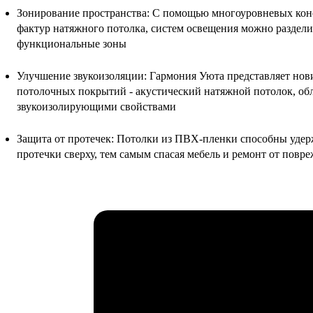
Зонирование пространства: С помощью многоуровневых конс
фактур натяжного потолка, систем освещения можно раздели
функциональные зоны
Улучшение звукоизоляции: Гармония Уюта представляет нов
потолочных покрытий - акустический натяжной потолок, 
звукоизолирующими свойствами
Защита от протечек: Потолки из ПВХ-пленки способны удерж
протечки сверху, тем самым спасая мебель и ремонт от повр