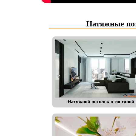
Натяжные пот
Натяжной потолок в гостиной