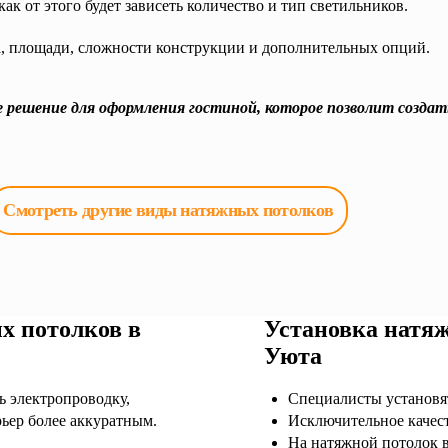
как от этого будет зависеть количество и тип светильников.
ла, площади, сложности конструкции и дополнительных опций.
 решение для оформления гостиной, которое позволит созда
Смотреть другие виды натяжных потолков
х потолков в
Установка натяж
Уюта
 электропроводку,
Специалисты установят
ьер более аккуратным.
Исключительное качест
На натяжной потолок в 