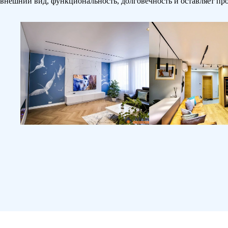
внешний вид, функциональность, долговечность и оставляет пр