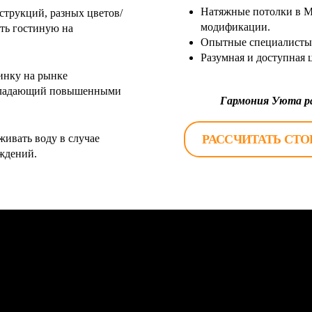
Натяжные потолки в М
трукций, разных цветов/
модификации.
ть гостиную на
Опытные специалисты 
Разумная и доступная 
инку на рынке
обладающий повышенными
Гармония Уюта ра
РАССЧИТАТЬ СТ
ивать воду в случае
еждений.