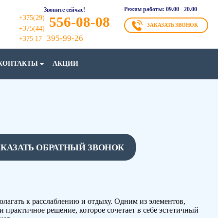
Режим работы: 09.00 - 20.00
Звоните сейчас!
+375(29)
556-08-08
ЗАКАЗАТЬ ЗВОНОК
+375(44)
395-99-26
+375 17
КОНТАКТЫ
АКЦИИ
натяжной потолок остров lumfer
АКАЗАТЬ ОБРАТНЫЙ ЗВОНОК
сполагать к расслаблению и отдыху. Одним из элементов,
и практичное решение, которое сочетает в себе эстетичный