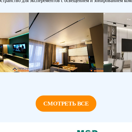
остранство для эксперементов с освещением и зонированием ком
СМОТРЕТЬ ВСЕ