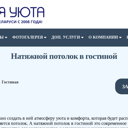
НЫ
ФОТОГАЛЕРЕЯ
ДОП. УСЛУГИ
О КОМПАНИИ
Натяжной потолок в гостиной
→
Гостиная
З
ажно создать в ней атмосферу уюта и комфорта, которая будет ра
ется потолок. А натяжной потолок в гостиной это современное 