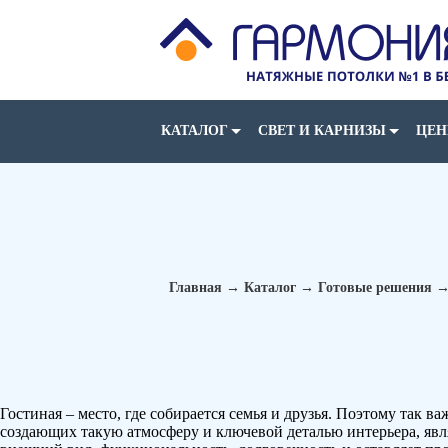
КОМПАНИЯ N1
ПО ОТЗЫВАМ
В БЕЛАРУСИ
*
КАТАЛОГ
СВЕТ И КАРНИЗЫ
ЦЕ
Главная
→
Каталог
→
Готовые решения
Гостиная – место, где собирается семья и друзья. Поэтому так в
создающих такую атмосферу и ключевой деталью интерьера, явля