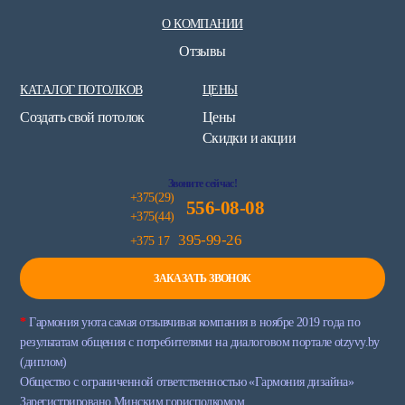
О КОМПАНИИ
Отзывы
КАТАЛОГ ПОТОЛКОВ
ЦЕНЫ
Создать свой потолок
Цены
Скидки и акции
Звоните сейчас!
+375(29)
556-08-08
+375(44)
395-99-26
+375 17
ЗАКАЗАТЬ ЗВОНОК
*
Гармония уюта самая отзывчивая компания в ноябре 2019 года по
результатам общения с потребителями на диалоговом портале otzyvy.by
(диплом)
Общество с ограниченной ответственностью «Гармония дизайна»
Зарегистрировано Минским горисполкомом