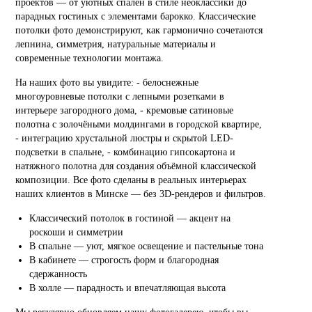
проектов — от уютных спален в стиле неоклассики до
парадных гостиных с элементами барокко. Классические
потолки фото демонстрируют, как гармонично сочетаются
лепнина, симметрия, натуральные материалы и
современные технологии монтажа.
На наших фото вы увидите: - белоснежные
многоуровневые потолки с лепными розетками в
интерьере загородного дома, - кремовые сатиновые
полотна с золочёными молдингами в городской квартире,
- интеграцию хрустальной люстры и скрытой LED-
подсветки в спальне, - комбинацию гипсокартона и
натяжного полотна для создания объёмной классической
композиции. Все фото сделаны в реальных интерьерах
наших клиентов в Минске — без 3D-рендеров и фильтров.
Классический потолок в гостиной — акцент на
роскоши и симметрии
В спальне — уют, мягкое освещение и пастельные тона
В кабинете — строгость форм и благородная
сдержанность
В холле — парадность и впечатляющая высота