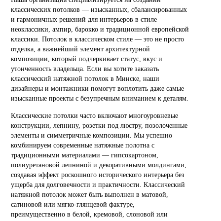
классических потолков — изысканных, сбалансированных
и гармоничных решений для интерьеров в стиле
неоклассики, ампир, барокко и традиционной европейской
классики. Потолок в классическом стиле — это не просто
отделка, а важнейший элемент архитектурной
композиции, который подчеркивает статус, вкус и
утонченность владельца. Если вы хотите заказать
классический натяжной потолок в Минске, наши
дизайнеры и монтажники помогут воплотить даже самые
изысканные проекты с безупречным вниманием к деталям.
Классические потолки часто включают многоуровневые
конструкции, лепнину, розетки под люстру, позолоченные
элементы и симметричные композиции. Мы успешно
комбинируем современные натяжные полотна с
традиционными материалами — гипсокартоном,
полиуретановой лепниной и декоративными молдингами,
создавая эффект роскошного исторического интерьера без
ущерба для долговечности и практичности. Классический
натяжной потолок может быть выполнен в матовой,
сатиновой или мягко-глянцевой фактуре,
преимущественно в белой, кремовой, слоновой или