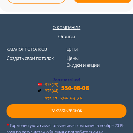
О КОМПАНИИ
Отзывы
КАТАЛОГ ПОТОЛКОВ
ЦЕНЫ
Создать свой потолок
Цены
Скидки и акции
Звоните сейчас!
+375(29)
556-08-08
+375(44)
395-99-26
+375 17
ЗАКАЗАТЬ ЗВОНОК
*
Гармония уюта самая отзывчивая компания в ноябре 2019
года по результатам общения с потребителями на