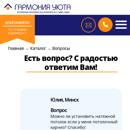
КОМПАНИЯ N1
ПО ОТЗЫВАМ
В БЕЛАРУСИ *
Главная
→
Каталог
→
Вопросы
Есть вопрос? С радостью
ответим Вам!
Юлия, Минск
Вопрос
Можно ли установить натяжной
потолок если у меня потолочный
карниз? Спасибо!