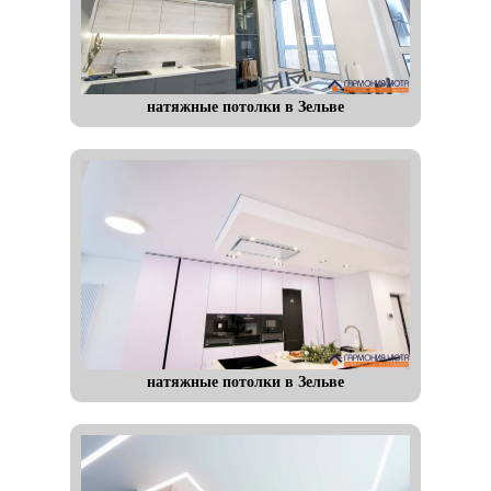
натяжные потолки в Зельве
натяжные потолки в Зельве