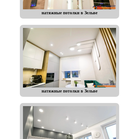
натяжные потолки в Зельве
натяжные потолки в Зельве