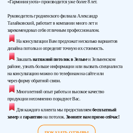
«Гармония уюта» производится уже более 8 лет.
Руководитель гродненского филиала Александр
Талайковский, работает в компании много лет и
зарекомендовал себя отличным профессионалом.
На консультации Вам предложат несколько вариантов
дизайна потолка и определят точную их стоимость.
Заказать
натяжной потолок в Зельве
и Зельвенском
районе, узнать больше информации или вызвать специалиста
на консультацию можно по телефонам на сайте или
через форму обратной связи.
Многолетний опыт работы и высокое качество
продукции несомненно порадуют Вас.
Для каждого клиента мы предоставляем
бесплатный
замер
и
гарантию
на потолок.
Звоните нам прямо сейчас!
ПОКАЗАТЬ ОТЗЫВЫ