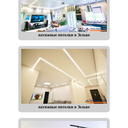
натяжные потолки в Зельве
натяжные потолки в Зельве