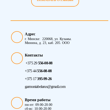
Адрес
г. Минске: 220068, ул. Кузьмы.
Минина, д. 23, каб. 205. ООО
Контакты
+375 29
556-08-08
+375 44
556-08-08
+375 17
395-99-26
garmoniabelarus@gmail.com
Время работы
пн-пт: 09.00-20.00
сб-вс: 10.00-20.00