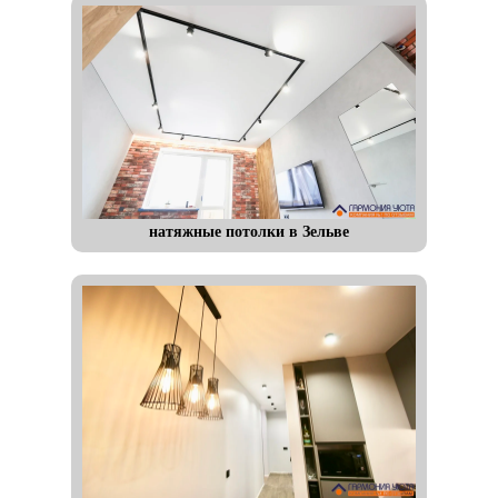
натяжные потолки в Зельве