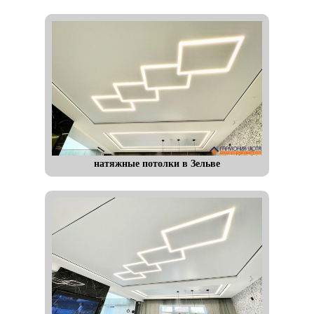
натяжные потолки в Зельве