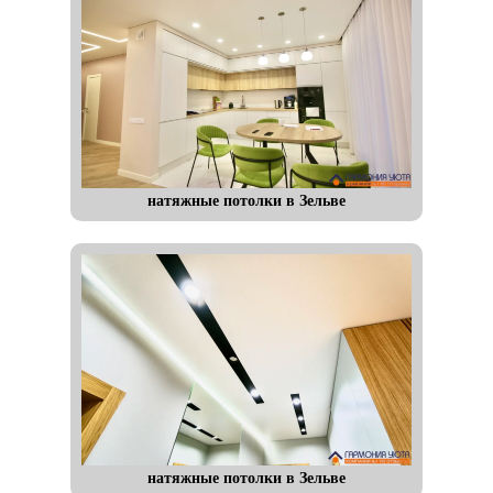
натяжные потолки в Зельве
натяжные потолки в Зельве