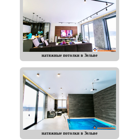
натяжные потолки в Зельве
натяжные потолки в Зельве