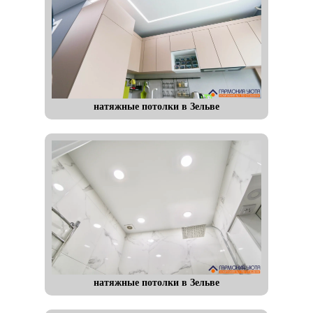
натяжные потолки в Зельве
натяжные потолки в Зельве