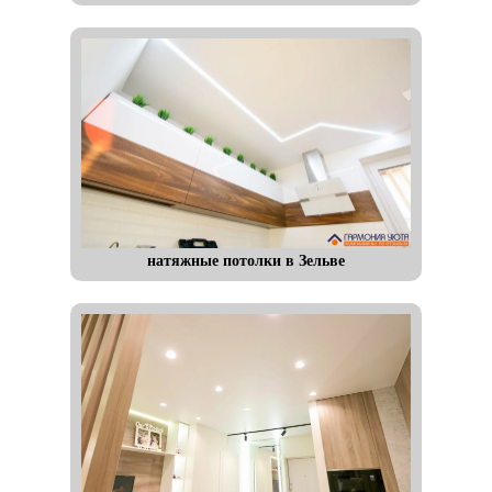
натяжные потолки в Зельве