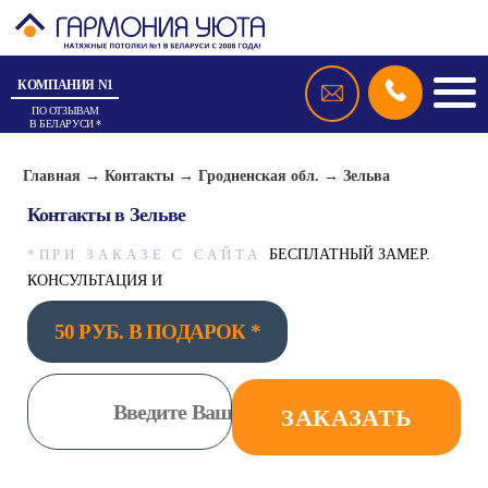
КОМПАНИЯ N1
ПО ОТЗЫВАМ
В БЕЛАРУСИ *
Главная
→
Контакты
→
Гродненская обл.
→
Зельва
Контакты в Зельве
*ПРИ ЗАКАЗЕ С САЙТА
БЕСПЛАТНЫЙ ЗАМЕР.
КОНСУЛЬТАЦИЯ И
50 РУБ. В ПОДАРОК *
ЗАКАЗАТЬ