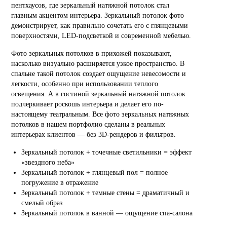
пентхаусов, где зеркальный натяжной потолок стал
главным акцентом интерьера. Зеркальный потолок фото
демонстрирует, как правильно сочетать его с глянцевыми
поверхностями, LED-подсветкой и современной мебелью.
Фото зеркальных потолков в прихожей показывают,
насколько визуально расширяется узкое пространство. В
спальне такой потолок создает ощущение невесомости и
легкости, особенно при использовании теплого
освещения. А в гостиной зеркальный натяжной потолок
подчеркивает роскошь интерьера и делает его по-
настоящему театральным. Все фото зеркальных натяжных
потолков в нашем портфолио сделаны в реальных
интерьерах клиентов — без 3D-рендеров и фильтров.
Зеркальный потолок + точечные светильники = эффект
«звездного неба»
Зеркальный потолок + глянцевый пол = полное
погружение в отражение
Зеркальный потолок + темные стены = драматичный и
смелый образ
Зеркальный потолок в ванной — ощущение спа-салона