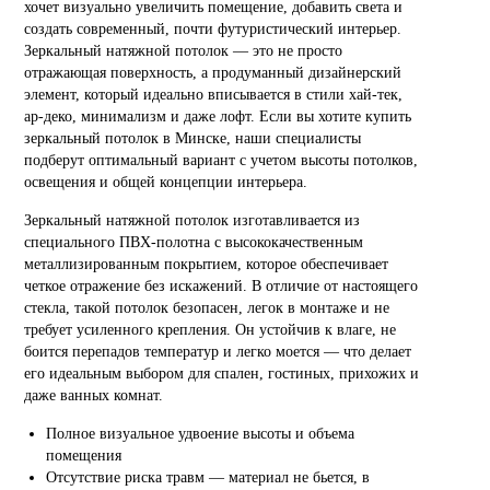
хочет визуально увеличить помещение, добавить света и
создать современный, почти футуристический интерьер.
Зеркальный натяжной потолок — это не просто
отражающая поверхность, а продуманный дизайнерский
элемент, который идеально вписывается в стили хай-тек,
ар-деко, минимализм и даже лофт. Если вы хотите купить
зеркальный потолок в Минске, наши специалисты
подберут оптимальный вариант с учетом высоты потолков,
освещения и общей концепции интерьера.
Зеркальный натяжной потолок изготавливается из
специального ПВХ-полотна с высококачественным
металлизированным покрытием, которое обеспечивает
четкое отражение без искажений. В отличие от настоящего
стекла, такой потолок безопасен, легок в монтаже и не
требует усиленного крепления. Он устойчив к влаге, не
боится перепадов температур и легко моется — что делает
его идеальным выбором для спален, гостиных, прихожих и
даже ванных комнат.
Полное визуальное удвоение высоты и объема
помещения
Отсутствие риска травм — материал не бьется, в