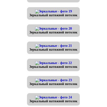
Зеркальный натяжной потолок
Зеркальный натяжной потолок
Зеркальный натяжной потолок
Зеркальный натяжной потолок
Зеркальный натяжной потолок
Зеркальный натяжной потолок