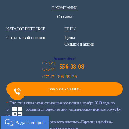
О КОМПАНИИ
Отзывы
КАТАЛОГ ПОТОЛКОВ
ЦЕНЫ
Создать свой потолок
Цены
Скидки и акции
Звоните сейчас!
+375(29)
556-08-08
+375(44)
395-99-26
+375 17
ЗАКАЗАТЬ ЗВОНОК
*
Гармония уюта самая отзывчивая компания в ноябре 2019 года по
результатам общения с потребителями на диалоговом портале otzyvy.by
(диплом)
Общество с ограниченной ответственностью «Гармония дизайна»
Задать вопрос
Зарегистрировано Минским горисполкомом