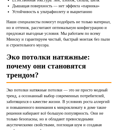
Естественная текстура: лён, хлопок, сизаль, шелк
Дышащая поверхность — нет эффекта «парника»
Устойчивость к ультрафиолету и выцветанию
Наши специалисты помогут подобрать не только материал,
но и оттенок, рассчитают оптимальную конфигурацию и
предложат выгодные условия. Мы работаем по всему
Минску и гарантируем чистый, быстрый монтаж без пыли
и строительного мусора.
Эко потолки натяжные:
почему они становятся
трендом?
Эко потолки натяжные потолки — это не просто модный
тренд, а осознанный выбор современных потребителей,
заботящихся о качестве жизни. В условиях роста аллергий
и повышенного внимания к микроклимату в доме такие
решения набирают всё большую популярность. Они не
только безопасны, но и обладают превосходными
акустическими свойствами, поглощая шум и создавая