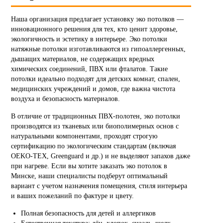
Наша организация предлагает установку эко потолков —
инновационного решения для тех, кто ценит здоровье,
экологичность и эстетику в интерьере. Эко потолки
натяжные потолки изготавливаются из гипоаллергенных,
дышащих материалов, не содержащих вредных
химических соединений, ПВХ или фталатов. Такие
потолки идеально подходят для детских комнат, спален,
медицинских учреждений и домов, где важна чистота
воздуха и безопасность материалов.
В отличие от традиционных ПВХ-полотен, эко потолки
производятся из тканевых или биополимерных основ с
натуральными компонентами, проходят строгую
сертификацию по экологическим стандартам (включая
OEKO-TEX, Greenguard и др.) и не выделяют запахов даже
при нагреве. Если вы хотите заказать эко потолок в
Минске, наши специалисты подберут оптимальный
вариант с учетом назначения помещения, стиля интерьера
и ваших пожеланий по фактуре и цвету.
Полная безопасность для детей и аллергиков