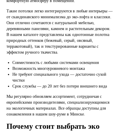
комфортную атмосферу в помещении.
Такие потолки легко интегрируются в любые интерьеры —
от скандинавского минимализма до эко-лофта и классики.
Они отлично сочетаются с натуральной мебелью,
деревянными панелями, камнем и растительным декором.
В нашем каталоге представлены как однотонные полотна
природных оттенков (бежевый, серый, овсяный,
терракотовый), так и текстурированные варианты с
эффектом ручного ткачества.
Совместимость с любыми системами освещения
Возможность многоуровневого монтажа
Не требуют специального ухода — достаточно сухой
чистки
Срок службы — до 20 лет без потери внешнего вида
Мы регулярно обновляем ассортимент, сотрудничая с
европейскими производителями, специализирующимися
на экологичных материалах. Все образцы доступны для
ознакомления в нашем шоу-руме в Минске.
Почему стоит выбрать эко