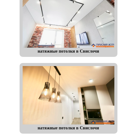
натяжные потолки в Свислочи
натяжные потолки в Свислочи