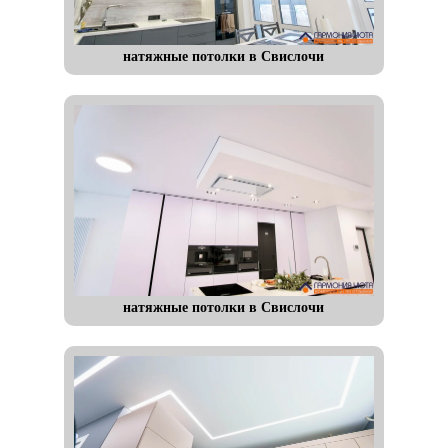
натяжные потолки в Свислочи
натяжные потолки в Свислочи