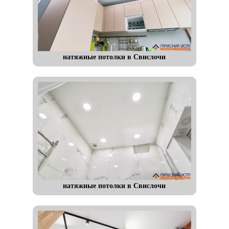
натяжные потолки в Свислочи
натяжные потолки в Свислочи