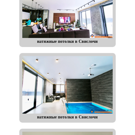
натяжные потолки в Свислочи
натяжные потолки в Свислочи