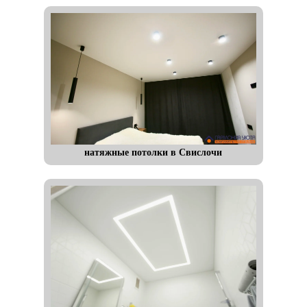
натяжные потолки в Свислочи