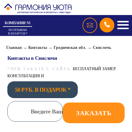
КОМПАНИЯ N1
ПО ОТЗЫВАМ
В БЕЛАРУСИ *
Главная
→
Контакты
→
Гродненская обл.
→
Свислочь
Контакты в Свислочи
*ПРИ ЗАКАЗЕ С САЙТА
БЕСПЛАТНЫЙ ЗАМЕР.
КОНСУЛЬТАЦИЯ И
50 РУБ. В ПОДАРОК *
ЗАКАЗАТЬ