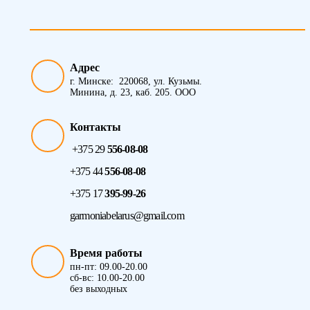
Адрес
г. Минске: 220068, ул. Кузьмы.
Минина, д. 23, каб. 205. ООО
Контакты
+375 29
556-08-08
+375 44
556-08-08
+375 17
395-99-26
garmoniabelarus@gmail.com
Время работы
пн-пт: 09.00-20.00
сб-вс: 10.00-20.00
без выходных