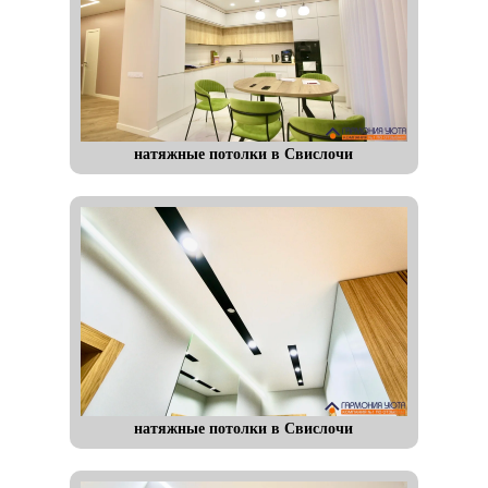
натяжные потолки в Свислочи
натяжные потолки в Свислочи