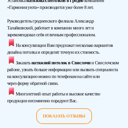
Установка
натяжных потолков в Гродно
компанией
«Гармония уюта» производится уже более 8 лет.
Руководитель гродненского филиала Александр
Талайковский, работает в компании много лет и
зарекомендовал себя отличным профессионалом.
На консультации Вам предложат несколько вариантов
дизайна потолка и определят точную их стоимость.
Заказать
натяжной потолок в Свислочи
и Свислочском
районе, узнать больше информации или вызвать специалиста
на консультацию можно по телефонам на сайте или
через форму обратной связи.
Многолетний опыт работы и высокое качество
продукции несомненно порадуют Вас.
ПОКАЗАТЬ ОТЗЫВЫ