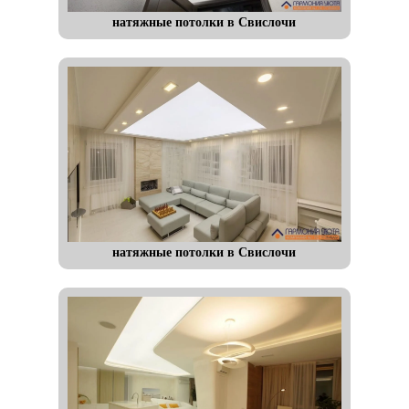
натяжные потолки в Свислочи
натяжные потолки в Свислочи