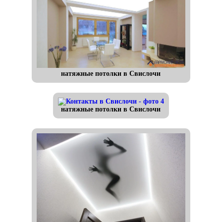
натяжные потолки в Свислочи
натяжные потолки в Свислочи